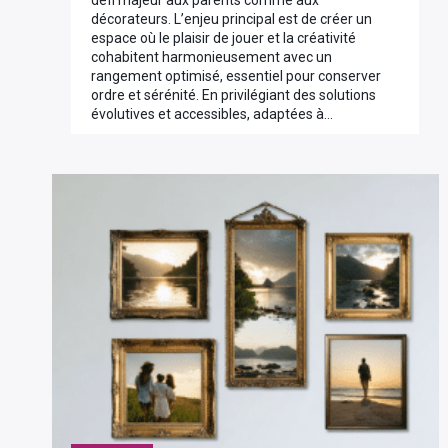
défi majeur aux parents comme aux
décorateurs. L’enjeu principal est de créer un
espace où le plaisir de jouer et la créativité
cohabitent harmonieusement avec un
rangement optimisé, essentiel pour conserver
ordre et sérénité. En privilégiant des solutions
évolutives et accessibles, adaptées à…