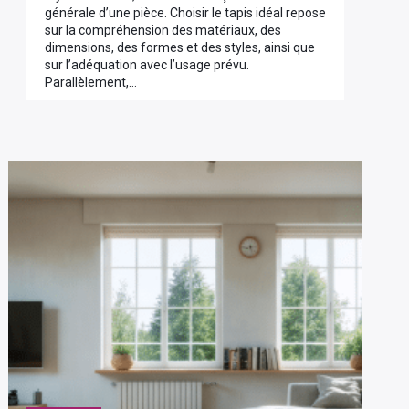
générale d’une pièce. Choisir le tapis idéal repose
sur la compréhension des matériaux, des
dimensions, des formes et des styles, ainsi que
sur l’adéquation avec l’usage prévu.
Parallèlement,…