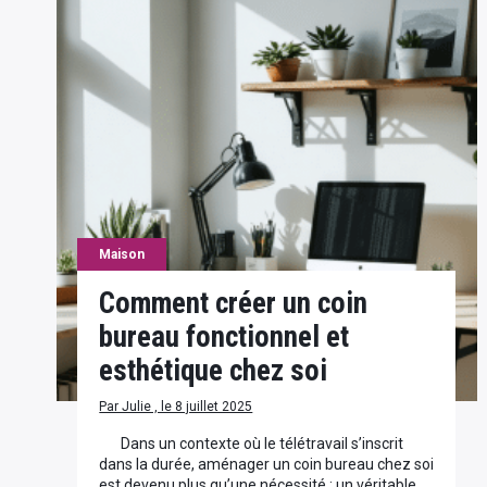
Maison
Comment créer un coin
bureau fonctionnel et
esthétique chez soi
Par Julie , le 8 juillet 2025
Dans un contexte où le télétravail s’inscrit
dans la durée, aménager un coin bureau chez soi
est devenu plus qu’une nécessité : un véritable