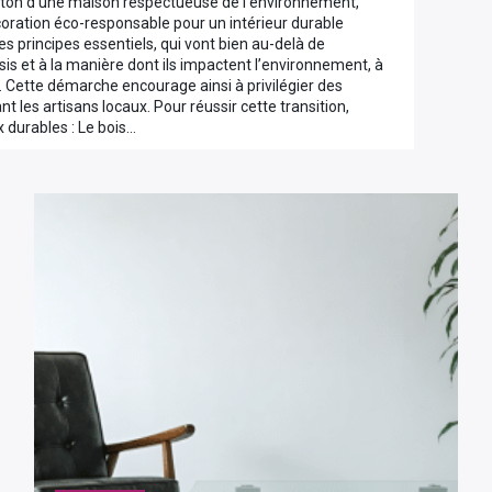
 ton d’une maison respectueuse de l’environnement,
oration éco-responsable pour un intérieur durable
 principes essentiels, qui vont bien au-delà de
sis et à la manière dont ils impactent l’environnement, à
ion. Cette démarche encourage ainsi à privilégier des
 les artisans locaux. Pour réussir cette transition,
x durables : Le bois…