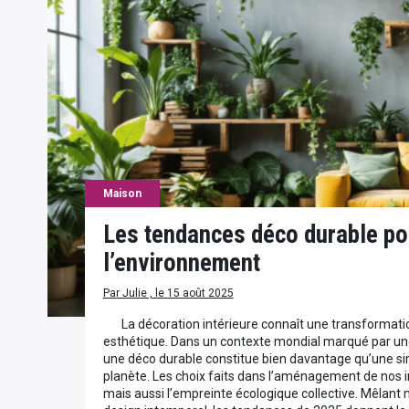
Maison
Les tendances déco durable po
l’environnement
Par Julie , le 15 août 2025
La décoration intérieure connaît une transformati
esthétique. Dans un contexte mondial marqué par une
une déco durable constitue bien davantage qu’une s
planète. Les choix faits dans l’aménagement de nos i
mais aussi l’empreinte écologique collective. Mêlant