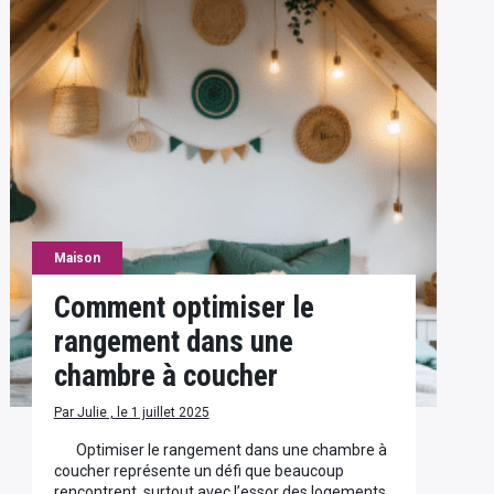
Maison
Comment optimiser le
rangement dans une
chambre à coucher
Par Julie , le 1 juillet 2025
Optimiser le rangement dans une chambre à
coucher représente un défi que beaucoup
rencontrent, surtout avec l’essor des logements