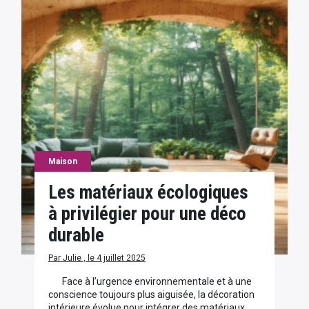
Maison
Les matériaux écologiques
à privilégier pour une déco
durable
Par Julie , le 4 juillet 2025
Face à l’urgence environnementale et à une
conscience toujours plus aiguisée, la décoration
intérieure évolue pour intégrer des matériaux