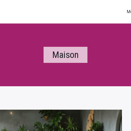
M
Maison