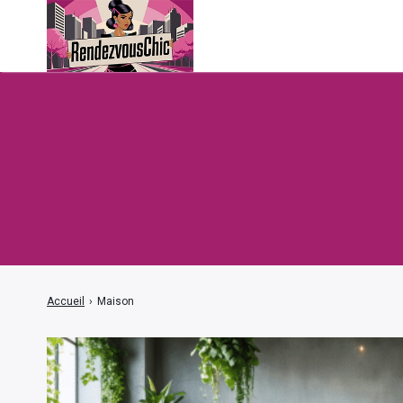
Accueil
›
Maison