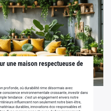
ur une maison respectueuse de
on profonde, où durabilité rime désormais avec
 conscience environnementale croissante, investir dans
imple tendance : c’est un engagement envers notre
ntérieurs influencent non seulement notre bien-être,
 matériaux durables, innovations éco-responsables et