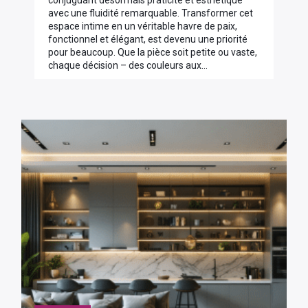
conjuguant désormais praticité et esthétique
avec une fluidité remarquable. Transformer cet
espace intime en un véritable havre de paix,
fonctionnel et élégant, est devenu une priorité
pour beaucoup. Que la pièce soit petite ou vaste,
chaque décision – des couleurs aux…