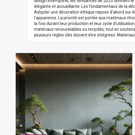
design intemporel, les tendances de 2025 donnent le
élégante et accueillante. Les fondamentaux de la déc
Adopter une décoration éthique repose d’abord sur des
l’apparence. La priorité est portée aux matériaux choi
la fois durant leur production et leur cycle d’utilisat
matériaux renouvelables ou recyclés, tout en soutenant
plusieurs règles clés doivent être intégrées: Matériau