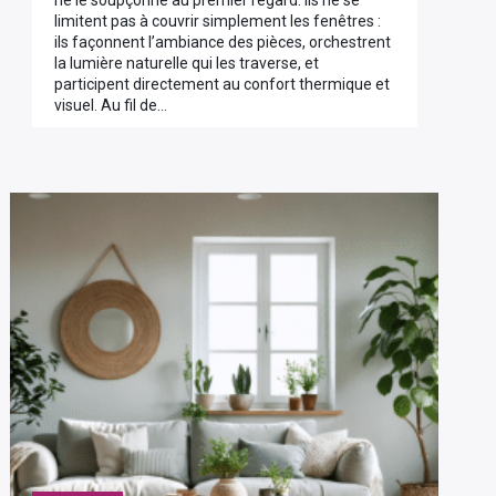
ne le soupçonne au premier regard. Ils ne se
limitent pas à couvrir simplement les fenêtres :
ils façonnent l’ambiance des pièces, orchestrent
la lumière naturelle qui les traverse, et
participent directement au confort thermique et
visuel. Au fil de…