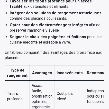
Favoriser les tiroirs profonds pour un accès
facilité
aux ustensiles et aliments.
Intégrer des solutions de rangement astucieuses
comme des placards coulissants.
Opter pour des électroménagers intégrés
afin de
préserver l’harmonie visuelle.
Soigner le choix des poignées et finitions
pour une
cuisine élégante et agréable à vivre.
Un tableau comparatif des avantages des tiroirs face aux
placards :
Type de
Avantages
Inconvénients
Recommand
rangement
Accès
facile,
Indispensab
Tiroirs
Coût plus
organisation
pour cuisine
profonds
élevé
optimale,
fonctionnelle
ergonomie