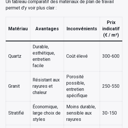
Un tableau comparatif des matériaux de plan de travail
permet d’y voir plus clair :
Prix
Matériau
Avantages
Inconvénients
indicatif
(€ / m²)
Durable,
esthétique,
Quartz
Coût élevé
300-600
entretien
facile
Porosité
Résistant aux
possible,
Granit
rayures et
250-550
entretien
chaleur
spécifique
Économique,
Moins durable,
Stratifié
large choix de
sensible aux
30-150
styles
rayures