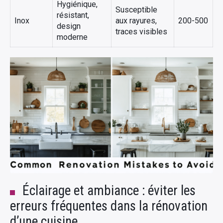
Hygiénique,
Susceptible
résistant,
Inox
aux rayures,
200-500
design
traces visibles
moderne
Éclairage et ambiance : éviter les
erreurs fréquentes dans la rénovation
d’une cuisine