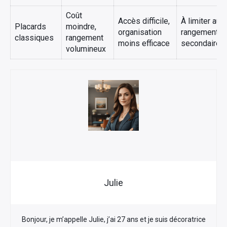
Coût
Accès difficile,
À limiter aux
Placards
moindre,
organisation
rangements
classiques
rangement
moins efficace
secondaires
volumineux
Julie
Bonjour, je m’appelle Julie, j’ai 27 ans et je suis décoratrice