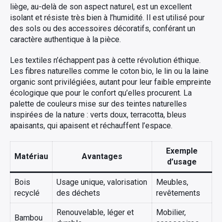
liège, au-delà de son aspect naturel, est un excellent
isolant et résiste très bien à l’humidité. Il est utilisé pour
des sols ou des accessoires décoratifs, conférant un
caractère authentique à la pièce.
Les textiles n’échappent pas à cette révolution éthique.
Les fibres naturelles comme le coton bio, le lin ou la laine
organic sont privilégiées, autant pour leur faible empreinte
écologique que pour le confort qu’elles procurent. La
palette de couleurs mise sur des teintes naturelles
inspirées de la nature : verts doux, terracotta, bleus
apaisants, qui apaisent et réchauffent l’espace.
Exemple
Matériau
Avantages
d’usage
Bois
Usage unique, valorisation
Meubles,
recyclé
des déchets
revêtements
Renouvelable, léger et
Mobilier,
Bambou