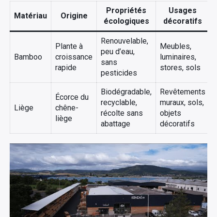
Propriétés
Usages
Matériau
Origine
écologiques
décoratifs
Renouvelable,
Plante à
Meubles,
peu d’eau,
Bamboo
croissance
luminaires,
sans
rapide
stores, sols
pesticides
Biodégradable,
Revêtements
Écorce du
recyclable,
muraux, sols,
Liège
chêne-
récolte sans
objets
liège
abattage
décoratifs