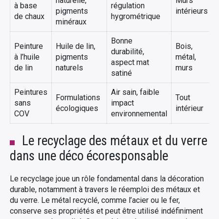
naturelle,
Murs
à base
régulation
pigments
intérieurs
de chaux
hygrométrique
minéraux
Bonne
Peinture
Huile de lin,
Bois,
durabilité,
à l’huile
pigments
métal,
aspect mat
de lin
naturels
murs
satiné
Peintures
Air sain, faible
Formulations
Tout
sans
impact
écologiques
intérieur
COV
environnemental
Le recyclage des métaux et du verre
dans une déco écoresponsable
Le recyclage joue un rôle fondamental dans la décoration
durable, notamment à travers le réemploi des métaux et
du verre. Le métal recyclé, comme l’acier ou le fer,
conserve ses propriétés et peut être utilisé indéfiniment