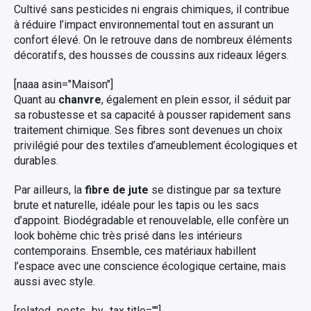
Cultivé sans pesticides ni engrais chimiques, il contribue
à réduire l’impact environnemental tout en assurant un
confort élevé. On le retrouve dans de nombreux éléments
décoratifs, des housses de coussins aux rideaux légers.
[naaa asin="Maison"]
Quant au
chanvre
, également en plein essor, il séduit par
sa robustesse et sa capacité à pousser rapidement sans
traitement chimique. Ses fibres sont devenues un choix
privilégié pour des textiles d’ameublement écologiques et
durables.
Par ailleurs, la
fibre de jute
se distingue par sa texture
brute et naturelle, idéale pour les tapis ou les sacs
d’appoint. Biodégradable et renouvelable, elle confère un
look bohème chic très prisé dans les intérieurs
contemporains. Ensemble, ces matériaux habillent
l’espace avec une conscience écologique certaine, mais
aussi avec style.
[related_posts_by_tax title=""]