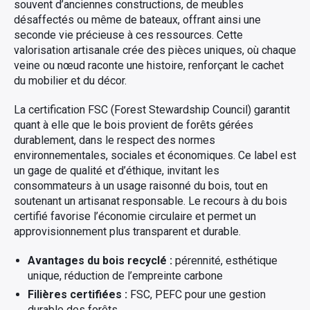
souvent d’anciennes constructions, de meubles
désaffectés ou même de bateaux, offrant ainsi une
seconde vie précieuse à ces ressources. Cette
valorisation artisanale crée des pièces uniques, où chaque
veine ou nœud raconte une histoire, renforçant le cachet
du mobilier et du décor.
La certification FSC (Forest Stewardship Council) garantit
quant à elle que le bois provient de forêts gérées
durablement, dans le respect des normes
environnementales, sociales et économiques. Ce label est
un gage de qualité et d’éthique, invitant les
consommateurs à un usage raisonné du bois, tout en
soutenant un artisanat responsable. Le recours à du bois
certifié favorise l’économie circulaire et permet un
approvisionnement plus transparent et durable.
Avantages du bois recyclé :
pérennité, esthétique
unique, réduction de l’empreinte carbone
Filières certifiées :
FSC, PEFC pour une gestion
durable des forêts