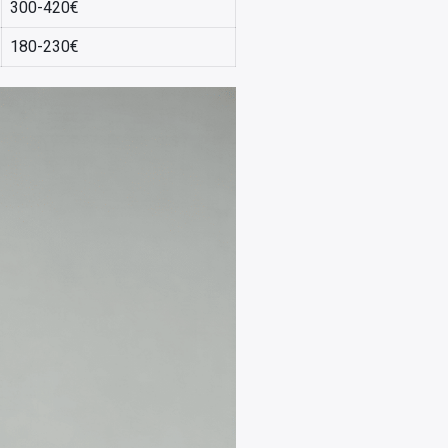
300-420€
180-230€