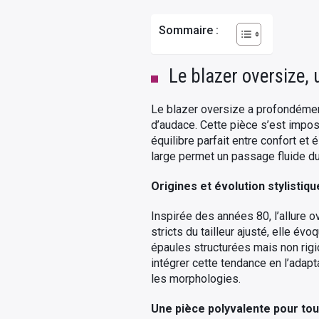
Sommaire :
Le blazer oversize,
Le blazer oversize a profondément
d’audace. Cette pièce s’est impo
équilibre parfait entre confort et
large permet un passage fluide du 
Origines et évolution stylistiqu
Inspirée des années 80, l’allure 
stricts du tailleur ajusté, elle é
épaules structurées mais non rig
intégrer cette tendance en l’adap
les morphologies.
Une pièce polyvalente pour to