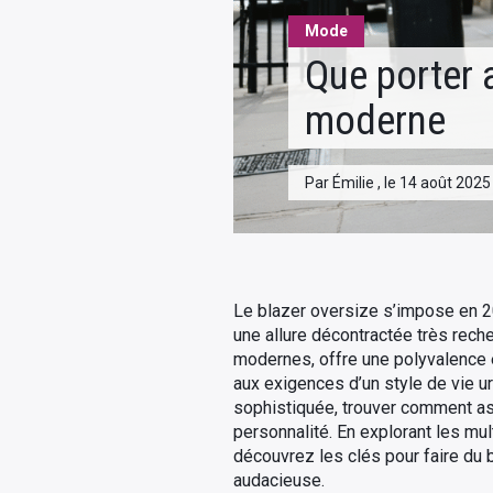
Mode
Que porter 
moderne
Par Émilie , le 14 août 2025
Le blazer oversize s’impose en 20
une allure décontractée très rec
modernes, offre une polyvalence e
aux exigences d’un style de vie ur
sophistiquée, trouver comment ass
personnalité. En explorant les mu
découvrez les clés pour faire du 
audacieuse.