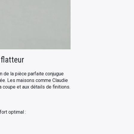
flatteur
on de la pièce parfaite conjugue
gligée. Les maisons comme Claudie
 coupe et aux détails de finitions.
ort optimal :