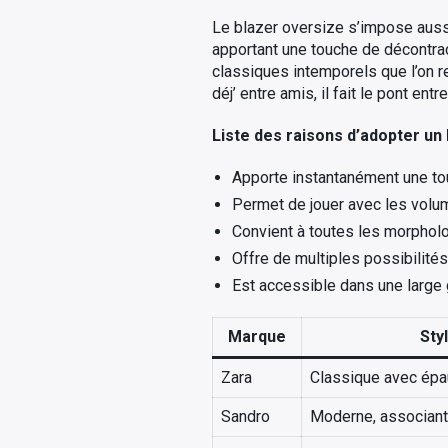
Le blazer oversize s’impose aussi 
apportant une touche de décontract
classiques intemporels que l’on r
déj’ entre amis, il fait le pont ent
Liste des raisons d’adopter un 
Apporte instantanément une to
Permet de jouer avec les volu
Convient à toutes les morphol
Offre de multiples possibilité
Est accessible dans une large
Marque
Sty
Zara
Classique avec épa
Sandro
Moderne, associant l