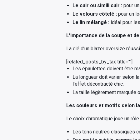
Le cuir ou simili cuir :
pour un
Le velours côtelé :
pour un loo
Le lin mélangé :
idéal pour le
L’importance de la coupe et de
La clé d’un blazer oversize réussi
[related_posts_by_tax title=""]
Les épaulettes doivent être m
La longueur doit varier selon l
l’effet décontracté chic.
La taille légèrement marquée o
Les couleurs et motifs selon l
Le choix chromatique joue un rôle
Les tons neutres classiques co