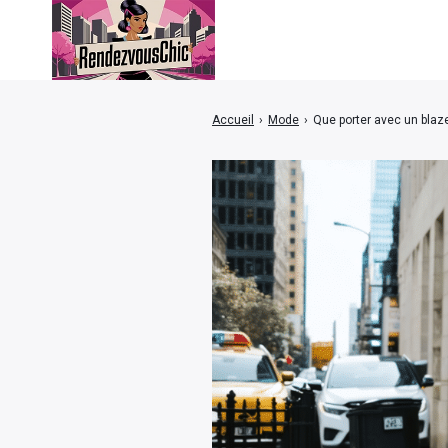
Accueil
›
Mode
›
Que porter avec un blaz