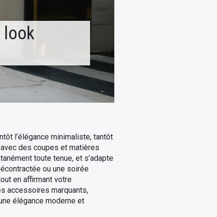
 look
tôt l’élégance minimaliste, tantôt
e avec des coupes et matières
tanément toute tenue, et s’adapte
 décontractée ou une soirée
ut en affirmant votre
 les accessoires marquants,
r une élégance moderne et