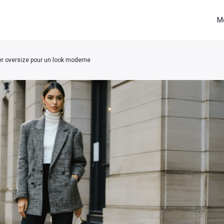
M
er oversize pour un look moderne