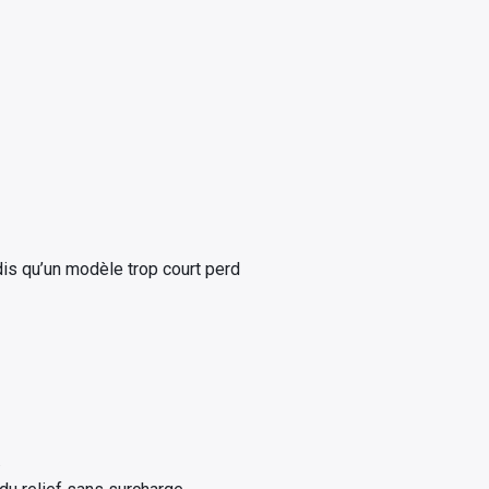
ndis qu’un modèle trop court perd
.