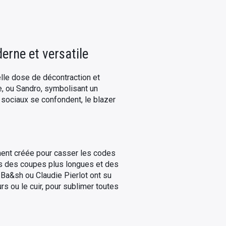
erne et versatile
elle dose de décontraction et
, ou Sandro, symbolisant un
s sociaux se confondent, le blazer
ement créée pour casser les codes
vers des coupes plus longues et des
Ba&sh ou Claudie Pierlot ont su
s ou le cuir, pour sublimer toutes