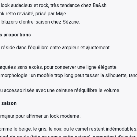
 look audacieux et rock, très tendance chez Ba&sh.
k rétro revisité, prisé par Maje.
s blazers d’entre-saison chez Sézane.
s proportions
 réside dans l’équilibre entre ampleur et ajustement.
arquées sans excès, pour conserver une ligne élégante.
a morphologie : un modèle trop long peut tasser la silhouette, ta
u accessoirisée avec une ceinture rééquilibre le volume.
a saison
 majeur pour affirmer un look moderne :
mme le beige, le gris, le noir, ou le camel restent indémodables