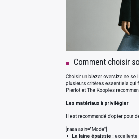
Comment choisir son
Choisir un blazer oversize ne se l
plusieurs critères essentiels qui
Pierlot et The Kooples recommanden
Les matériaux à privilégier
Il est recommandé d’opter pour des
[naaa asin="Mode"]
La laine épaissie :
excellente i