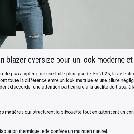
 blazer oversize pour un look moderne et 
imite pas à opter pour une taille plus grande. En 2025, la sélecti
 font toute la différence entre un look maîtrisé et une allure né
t d’accorder une attention particulière à la qualité du tissu, à la
 matières qui structurent la silhouette tout en autorisant un conf
solation thermique, elle confère un maintien naturel.