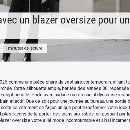
avec un blazer oversize pour un
 - 11 minutes de lecture
25 comme une pièce phare du vestiaire contemporain, alliant tan
herchée. Cette silhouette ample, héritée des années 80, repensé
xceptionnelle. Porté avec audace ou retenue, il dynamise instan
bain et actif. Que ce soit pour une journée au bureau, une sortie
ortir ce vêtement de façon unique peut transformer votre look to
ltiples façons de le porter, des jeans aux robes, en passant par
blazer oversize votre allié mode incontournable et ainsi incarne