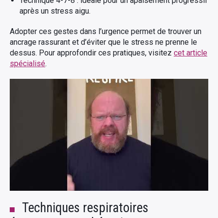
Technique 4-7-8 : idéale pour un apaisement progressif
après un stress aigu.
Adopter ces gestes dans l’urgence permet de trouver un
ancrage rassurant et d’éviter que le stress ne prenne le
dessus. Pour approfondir ces pratiques, visitez
cet article
spécialisé
.
Techniques respiratoires