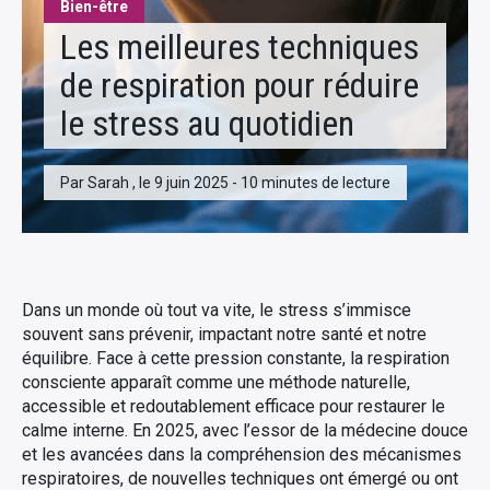
Bien-être
Les meilleures techniques
de respiration pour réduire
le stress au quotidien
Par Sarah , le 9 juin 2025 - 10 minutes de lecture
Dans un monde où tout va vite, le stress s’immisce
souvent sans prévenir, impactant notre santé et notre
équilibre. Face à cette pression constante, la respiration
consciente apparaît comme une méthode naturelle,
accessible et redoutablement efficace pour restaurer le
calme interne. En 2025, avec l’essor de la médecine douce
et les avancées dans la compréhension des mécanismes
respiratoires, de nouvelles techniques ont émergé ou ont