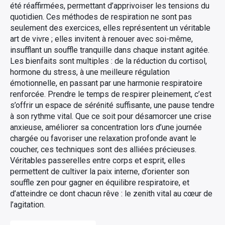
été réaffirmées, permettant d’apprivoiser les tensions du
quotidien. Ces méthodes de respiration ne sont pas
seulement des exercices, elles représentent un véritable
art de vivre ; elles invitent à renouer avec soi-même,
insufflant un souffle tranquille dans chaque instant agitée.
Les bienfaits sont multiples : de la réduction du cortisol,
hormone du stress, à une meilleure régulation
émotionnelle, en passant par une harmonie respiratoire
renforcée. Prendre le temps de respirer pleinement, c’est
s’offrir un espace de sérénité suffisante, une pause tendre
à son rythme vital. Que ce soit pour désamorcer une crise
anxieuse, améliorer sa concentration lors d’une journée
chargée ou favoriser une relaxation profonde avant le
coucher, ces techniques sont des alliées précieuses.
Véritables passerelles entre corps et esprit, elles
permettent de cultiver la paix interne, d’orienter son
souffle zen pour gagner en équilibre respiratoire, et
d’atteindre ce dont chacun rêve : le zenith vital au cœur de
l’agitation.