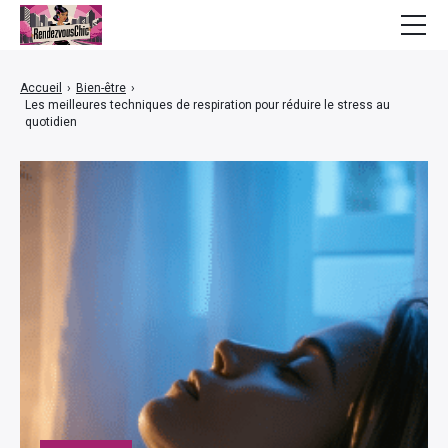
Mode
Accueil
›
Bien-être
›
Les meilleures techniques de respiration pour réduire le stress au
Bien-être
quotidien
Beauté
Lifestyle
Finance
Maison