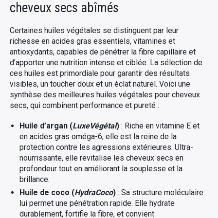
cheveux secs abîmés
Certaines huiles végétales se distinguent par leur
richesse en acides gras essentiels, vitamines et
antioxydants, capables de pénétrer la fibre capillaire et
d’apporter une nutrition intense et ciblée. La sélection de
ces huiles est primordiale pour garantir des résultats
visibles, un toucher doux et un éclat naturel. Voici une
synthèse des meilleures huiles végétales pour cheveux
secs, qui combinent performance et pureté :
Huile d’argan (
LuxeVégétal
)
: Riche en vitamine E et
en acides gras oméga-6, elle est la reine de la
protection contre les agressions extérieures. Ultra-
nourrissante, elle revitalise les cheveux secs en
profondeur tout en améliorant la souplesse et la
brillance.
Huile de coco (
HydraCoco
)
: Sa structure moléculaire
lui permet une pénétration rapide. Elle hydrate
durablement, fortifie la fibre, et convient