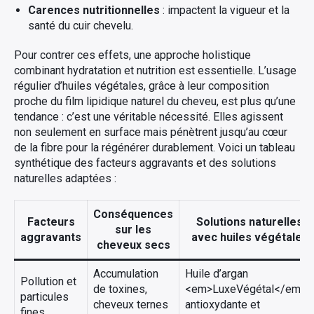
Carences nutritionnelles
: impactent la vigueur et la
santé du cuir chevelu.
Pour contrer ces effets, une approche holistique
combinant hydratation et nutrition est essentielle. L’usage
régulier d’huiles végétales, grâce à leur composition
proche du film lipidique naturel du cheveu, est plus qu’une
tendance : c’est une véritable nécessité. Elles agissent
non seulement en surface mais pénètrent jusqu’au cœur
de la fibre pour la régénérer durablement. Voici un tableau
synthétique des facteurs aggravants et des solutions
naturelles adaptées :
Conséquences
Facteurs
Solutions naturelles
sur les
aggravants
avec huiles végétales
cheveux secs
Accumulation
Huile d’argan
Pollution et
de toxines,
<em>LuxeVégétal</em> :
particules
cheveux ternes
antioxydante et
fines