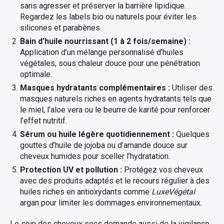
sans agresser et préserver la barrière lipidique.
Regardez les labels bio ou naturels pour éviter les
silicones et parabènes.
Bain d’huile nourrissant (1 à 2 fois/semaine) :
Application d’un mélange personnalisé d’huiles
végétales, sous chaleur douce pour une pénétration
optimale.
Masques hydratants complémentaires :
Utiliser des
masques naturels riches en agents hydratants tels que
le miel, l’aloe vera ou le beurre de karité pour renforcer
l’effet nutritif.
Sérum ou huile légère quotidiennement :
Quelques
gouttes d’huile de jojoba ou d’amande douce sur
cheveux humides pour sceller l’hydratation.
Protection UV et pollution :
Protégez vos cheveux
avec des produits adaptés et le recours régulier à des
huiles riches en antioxydants comme
LuxeVégétal
argan pour limiter les dommages environnementaux.
Le soin des cheveux secs demande aussi de la vigilance