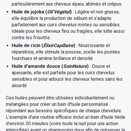
particulièrement aux cheveux épais, abîmés et crépus.
Huile de jojoba (
Oli’Végétal
)
: Légère et non grasse,
elle équilibre la production de sébum et s’adapte
parfaitement aux cuirs chevelus mixtes ou sensibles.
Idéale pour les cheveux fins ou fragiles, elle lutte aussi
contre les frisottis.
Huile de ricin (
ÉlixirCapillaire
)
: Nourrissante et
réparatrice, elle stimule la pousse, scelle les pointes
fourchues et amène brillance et densité.
Huile d’amande douce (
SoinNature
)
: Douce et
apaisante, elle est parfaite pour les cuirs chevelus
sensibles et pour adoucir les cheveux ternes sans les
alourdir.
Ces huiles peuvent être utilisées individuellement ou
mélangées pour créer un bain d’huile personnalisé
répondant aux besoins spécifiques de chaque chevelure.
L’exemple d’une routine efficace inclut un bain d’huile tiède
d’environ 30 minutes (voire toute la nuit pour une action
intensifiée) avant un shampooing doux afin de préserver la