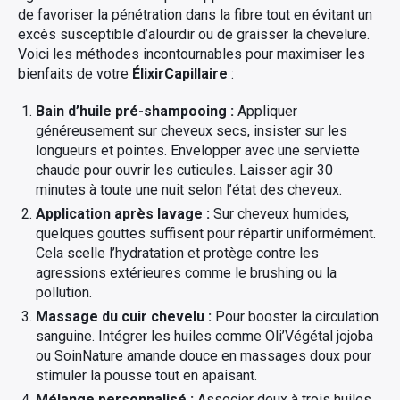
de favoriser la pénétration dans la fibre tout en évitant un
excès susceptible d’alourdir ou de graisser la chevelure.
Voici les méthodes incontournables pour maximiser les
bienfaits de votre
ÉlixirCapillaire
:
Bain d’huile pré-shampooing :
Appliquer
généreusement sur cheveux secs, insister sur les
longueurs et pointes. Envelopper avec une serviette
chaude pour ouvrir les cuticules. Laisser agir 30
minutes à toute une nuit selon l’état des cheveux.
Application après lavage :
Sur cheveux humides,
quelques gouttes suffisent pour répartir uniformément.
Cela scelle l’hydratation et protège contre les
agressions extérieures comme le brushing ou la
pollution.
Massage du cuir chevelu :
Pour booster la circulation
sanguine. Intégrer les huiles comme Oli’Végétal jojoba
ou SoinNature amande douce en massages doux pour
stimuler la pousse tout en apaisant.
Mélange personnalisé :
Associer deux à trois huiles