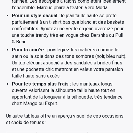
raffinée. Les escarpins à talons complètent idéalement
l’ensemble. Marque phare à tester: Vero Moda.
Pour un style casual :
le jean taille haute se prête
parfaitement à un t-shirt basique blanc et des baskets
confortables. Ajoutez une veste en jean oversize pour
une touche trendy très en vogue chez Bershka ou Pull
& Bear.
Pour la soirée :
privilégiez les matières comme le
satin ou la soie dans des tons sombres (noir, bleu nuit).
Un top élégant associé à des sandales à brides fines
et une pochette chic mettront en valeur votre pantalon
taille haute sans excès.
Pour les temps plus frais :
les manteaux longs
ouverts valorisent la silhouette taille haute tout en
apportant de la longueur à la silhouette, très tendance
chez Mango ou Esprit.
Un autre tableau offre un aperçu visuel de ces occasions
et choix de tenues :