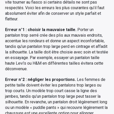
vite tourner au fiasco si certains détails ne sont pas
respectés. Voici les erreurs les plus courantes qu’il faut
absolument éviter afin de conserver un style parfait et
flatteur.
Erreur n°1 : choisir la mauvaise taille.
Porter un
pantalon trop serré crée des plis aux mauvais endroits,
accentue les rondeurs et donne un aspect inconfortable,
tandis qu’un pantalon trop large perd en cintrage et affadit
la silhouette. La taille doit être choisie avec soin et testée
en essayage. Par exemple, essayer un pantalon taille
haute Levi’s ou H&M en différentes tailles évitera cette
déconvenue.
Erreur n°2 : négliger les proportions.
Les femmes de
petite taille doivent éviter les pantalons trop larges ou
trop courts. Un modèle trop court casse la ligne des
jambes, tandis qu’un pantalon trop large peut tasser la
silhouette. En revanche, un pantalon droit légèrement long
ou un modèle « puddle pants » qui recouvre légèrement la
chaussure est une excellente option pour allonger