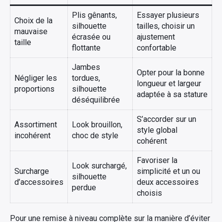
Plis gênants,
Essayer plusieurs
Choix de la
silhouette
tailles, choisir un
mauvaise
écrasée ou
ajustement
taille
flottante
confortable
Jambes
Opter pour la bonne
Négliger les
tordues,
longueur et largeur
proportions
silhouette
adaptée à sa stature
déséquilibrée
S’accorder sur un
Assortiment
Look brouillon,
style global
incohérent
choc de style
cohérent
Favoriser la
Look surchargé,
Surcharge
simplicité et un ou
silhouette
d’accessoires
deux accessoires
perdue
choisis
Pour une remise à niveau complète sur la manière d’éviter