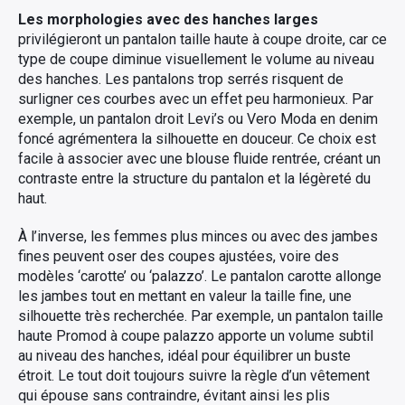
Les morphologies avec des hanches larges
privilégieront un pantalon taille haute à coupe droite, car ce
type de coupe diminue visuellement le volume au niveau
des hanches. Les pantalons trop serrés risquent de
surligner ces courbes avec un effet peu harmonieux. Par
exemple, un pantalon droit Levi’s ou Vero Moda en denim
foncé agrémentera la silhouette en douceur. Ce choix est
facile à associer avec une blouse fluide rentrée, créant un
contraste entre la structure du pantalon et la légèreté du
haut.
À l’inverse, les femmes plus minces ou avec des jambes
fines peuvent oser des coupes ajustées, voire des
modèles ‘carotte’ ou ‘palazzo’. Le pantalon carotte allonge
les jambes tout en mettant en valeur la taille fine, une
silhouette très recherchée. Par exemple, un pantalon taille
haute Promod à coupe palazzo apporte un volume subtil
au niveau des hanches, idéal pour équilibrer un buste
étroit. Le tout doit toujours suivre la règle d’un vêtement
qui épouse sans contraindre, évitant ainsi les plis