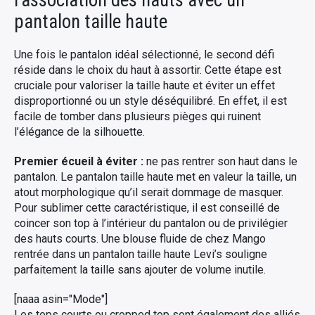
l’association des hauts avec un
pantalon taille haute
Une fois le pantalon idéal sélectionné, le second défi
réside dans le choix du haut à assortir. Cette étape est
cruciale pour valoriser la taille haute et éviter un effet
disproportionné ou un style déséquilibré. En effet, il est
facile de tomber dans plusieurs pièges qui ruinent
l’élégance de la silhouette.
Premier écueil à éviter :
ne pas rentrer son haut dans le
pantalon. Le pantalon taille haute met en valeur la taille, un
atout morphologique qu’il serait dommage de masquer.
Pour sublimer cette caractéristique, il est conseillé de
coincer son top à l’intérieur du pantalon ou de privilégier
des hauts courts. Une blouse fluide de chez Mango
rentrée dans un pantalon taille haute Levi’s souligne
parfaitement la taille sans ajouter de volume inutile.
[naaa asin="Mode"]
Les tops courts ou cropped top sont également des alliés