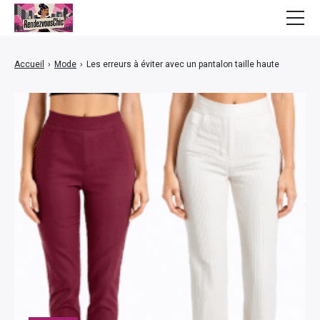
Mode
Accueil
›
Mode
›
Les erreurs à éviter avec un pantalon taille haute
Bien-être
Beauté
Lifestyle
Finance
Maison