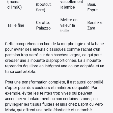
(moins
visuellement
(bootcut,
Bear,
d’1m60)
la jambe
flare)
Esprit
Mettre en
Carotte,
Bershka,
Taille fine
valeur la
Palazzo
Zara
taille
Cette compréhension fine de la morphologie est la base
pour éviter des erreurs classiques comme l’achat d’un
pantalon trop serré sur des hanches larges, ce qui peut
dresser une silhouette disproportionnée. La silhouette
reprendra équilibre en intégrant une coupe adaptée et un
tissu confortable.
Pour une transformation complète, il est aussi conseillé
d’opter pour des couleurs et matières de qualité. Par
exemple, éviter les teintes trop vives qui peuvent
accentuer volontairement ou non certaines zones, ou
privilégier les tissus fluides et unis chez Esprit ou Vero
Moda, qui offrent une belle élasticité et un tombé