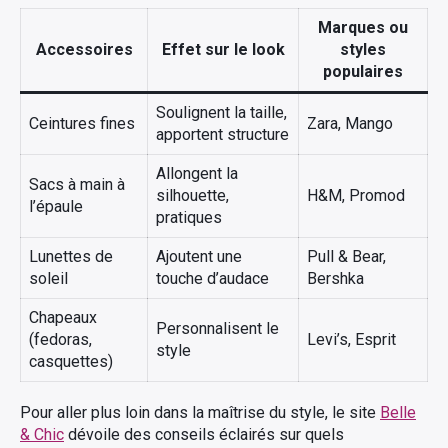
Marques ou
Accessoires
Effet sur le look
styles
populaires
Soulignent la taille,
Ceintures fines
Zara, Mango
apportent structure
Allongent la
Sacs à main à
silhouette,
H&M, Promod
l’épaule
pratiques
Lunettes de
Ajoutent une
Pull & Bear,
soleil
touche d’audace
Bershka
Chapeaux
Personnalisent le
(fedoras,
Levi’s, Esprit
style
casquettes)
Pour aller plus loin dans la maîtrise du style, le site
Belle
& Chic
dévoile des conseils éclairés sur quels