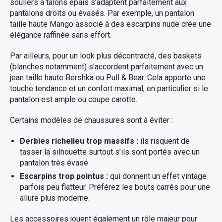
souliers à talons épais s’adaptent parfaitement aux
pantalons droits ou évasés. Par exemple, un pantalon
taille haute Mango associé à des escarpins nude crée une
élégance raffinée sans effort.
Par ailleurs, pour un look plus décontracté, des baskets
(blanches notamment) s’accordent parfaitement avec un
jean taille haute Bershka ou Pull & Bear. Cela apporte une
touche tendance et un confort maximal, en particulier si le
pantalon est ample ou coupe carotte.
Certains modèles de chaussures sont à éviter :
Derbies richelieu trop massifs :
ils risquent de
tasser la silhouette surtout s’ils sont portés avec un
pantalon très évasé.
Escarpins trop pointus :
qui donnent un effet vintage
parfois peu flatteur. Préférez les bouts carrés pour une
allure plus moderne.
Les accessoires jouent également un rôle majeur pour