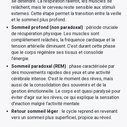
se détendre. La respiration ralentit, les muscles se
relâchent, mais le cerveau reste sensible aux stimuli
externes. Cette étape permet la transition entre la veille
et le sommeil plus profond.
Sommeil profond (non paradoxal)
: période cruciale
de récupération physique. Les muscles sont
complètement relâchés, la fréquence cardiaque et la
tension artérielle diminuent. C’est durant cette phase
que le corps régénère ses tissus et consolide
l’énergie.
Sommeil paradoxal (REM)
: phase caractérisée par
des mouvements rapides des yeux et une activité
cérébrale intense. C’est le moment des rêves, mais
aussi de la consolidation des souvenirs et de la
gestion émotionnelle. Le corps est quasi paralysé pour
éviter d’agir sur les rêves, ce qui explique la sensation
d’inaction malgré l’activité mentale.
Retour sommeil léger
: le cycle reprend en revenant
vers un sommeil plus superficiel, propice au réveil.