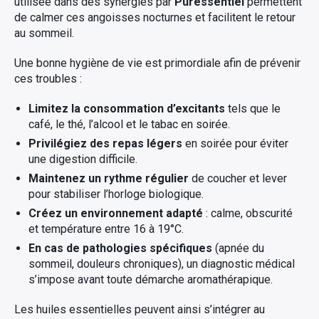
utilisée dans des synergies par
Puressentiel
permettent
de calmer ces angoisses nocturnes et facilitent le retour
au sommeil.
Une bonne hygiène de vie est primordiale afin de prévenir
ces troubles :
Limitez la consommation d’excitants
tels que le
café, le thé, l’alcool et le tabac en soirée.
Privilégiez des repas légers
en soirée pour éviter
une digestion difficile.
Maintenez un rythme régulier
de coucher et lever
pour stabiliser l’horloge biologique.
Créez un environnement adapté
: calme, obscurité
et température entre 16 à 19°C.
En cas de pathologies spécifiques
(apnée du
sommeil, douleurs chroniques), un diagnostic médical
s’impose avant toute démarche aromathérapique.
Les huiles essentielles peuvent ainsi s’intégrer au