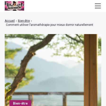
Mode
Accueil
›
Bien-être
›
Comment utiliser l’aromathérapie pour mieux dormir naturellement
Bien-être
Beauté
Lifestyle
Finance
Maison
Bien-être