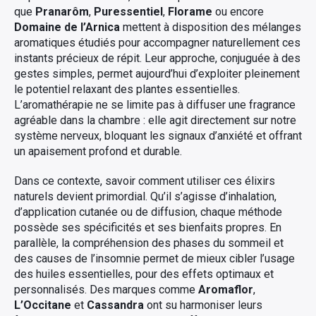
que
Pranarôm
,
Puressentiel
,
Florame
ou encore
Domaine de l’Arnica
mettent à disposition des mélanges
aromatiques étudiés pour accompagner naturellement ces
instants précieux de répit. Leur approche, conjuguée à des
gestes simples, permet aujourd’hui d’exploiter pleinement
le potentiel relaxant des plantes essentielles.
L’aromathérapie ne se limite pas à diffuser une fragrance
agréable dans la chambre : elle agit directement sur notre
système nerveux, bloquant les signaux d’anxiété et offrant
un apaisement profond et durable.
Dans ce contexte, savoir comment utiliser ces élixirs
naturels devient primordial. Qu’il s’agisse d’inhalation,
d’application cutanée ou de diffusion, chaque méthode
possède ses spécificités et ses bienfaits propres. En
parallèle, la compréhension des phases du sommeil et
des causes de l’insomnie permet de mieux cibler l’usage
des huiles essentielles, pour des effets optimaux et
personnalisés. Des marques comme
Aromaflor
,
L’Occitane
et
Cassandra
ont su harmoniser leurs