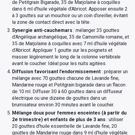
de Petitgrain Bigarade, 35 de Marjolaine à coquilles
dans 6 ml d’huile végétale d’Abricot. Apposer ensuite 2
à 3 gouttes sur un mouchoir ou un coin d’oreiller, évitant
la zone de contact direct avec la tête.
Synergie anti-cauchemars
: mélanger 35 gouttes
d’Angélique archangélique, 35 de Camomille romaine, et
35 de Marjolaine à coquilles avec 7 ml d’huile végétale
d’Abricot. Appliquer 1 goutte sur les poignets et
masser légèrement le long de la colonne vertébrale
avant le coucher. Idéal pour les nuits agitées.
Diffusion favorisant l’endormissement
: préparer un
mélange avec 70 gouttes chacune de Lavande fine,
Mandarine rouge et Petitgrain bigarade dans un flacon
de 10 ml. Diffuser 30 à 60 gouttes dans un diffuseur
électrique ou une dizaine de gouttes dans un
brumisateur environ 30 minutes avant le coucher.
Mélange doux pour femmes enceintes (à partir du
2e trimestre) et enfants de plus de 3 ans
: utiliser
20 gouttes d’huile essentielle de Lavande fine, 20
gouttes de Mandarine rouge dans 9 ml d’huile végétale