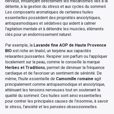
nerveux, influençant directement les mécanismes liés à la
détente, à la gestion du stress et aux cycles du sommeil.
Les composants aromatiques de certaines huiles
essentielles possèdent des propriétés anxiolytiques,
antispasmodiques et sédatives qui aident à calmer
l’agitation mentale et à détendre les muscles, éléments
clés pour un endormissement naturel.
Par exemple, la
Lavande fine AOP de Haute Provence
BIO
est riche en linalol, un terpène aux capacités
relaxantes puissantes. Respirer son parfum ou l’appliquer
localement sur la peau, comme le conseille la marque
Herbes et Traditions
, permet de diminuer la fréquence
cardiaque et de favoriser un sentiment de sérénité. De
même, l’huile essentielle de
Camomille romaine
agit
principalement comme antispasmodique et anxiolytique,
atténuant les tensions nerveuses tout en soutenant la
qualité du sommeil. Ces huiles sont ainsi essentielles
pour contrer les principales causes de l’insomnie, à savoir
le stress, l’anxiété et les pensées obsessionnelles.