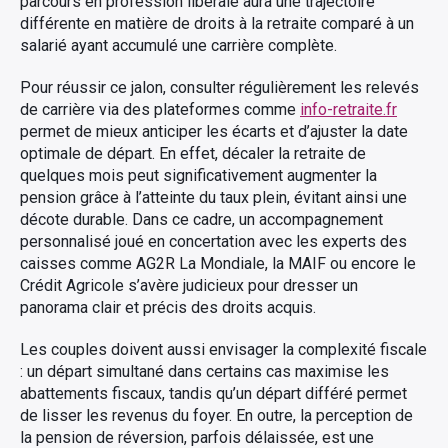
parcours en profession libérale aura une trajectoire
différente en matière de droits à la retraite comparé à un
salarié ayant accumulé une carrière complète.
Pour réussir ce jalon, consulter régulièrement les relevés
de carrière via des plateformes comme
info-retraite.fr
permet de mieux anticiper les écarts et d’ajuster la date
optimale de départ. En effet, décaler la retraite de
quelques mois peut significativement augmenter la
pension grâce à l’atteinte du taux plein, évitant ainsi une
décote durable. Dans ce cadre, un accompagnement
personnalisé joué en concertation avec les experts des
caisses comme AG2R La Mondiale, la MAIF ou encore le
Crédit Agricole s’avère judicieux pour dresser un
panorama clair et précis des droits acquis.
Les couples doivent aussi envisager la complexité fiscale
: un départ simultané dans certains cas maximise les
abattements fiscaux, tandis qu’un départ différé permet
de lisser les revenus du foyer. En outre, la perception de
la pension de réversion, parfois délaissée, est une