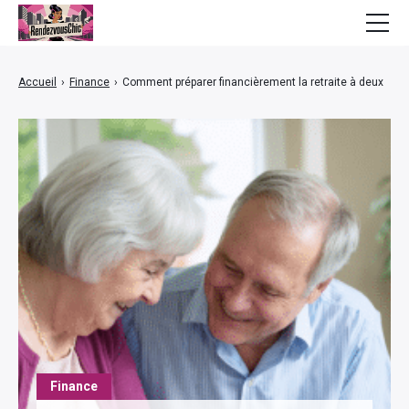
Mode
Accueil
›
Finance
›
Comment préparer financièrement la retraite à deux
Bien-être
Beauté
Lifestyle
Finance
Maison
Finance