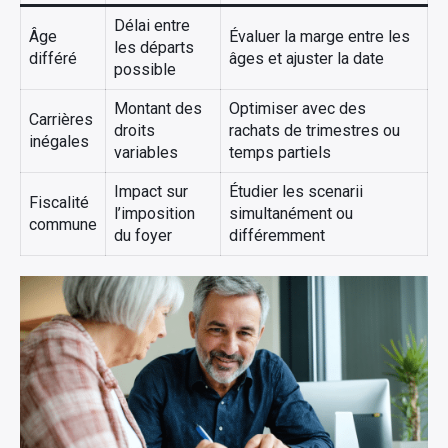
Délai entre
Âge
Évaluer la marge entre les
les départs
différé
âges et ajuster la date
possible
Montant des
Optimiser avec des
Carrières
droits
rachats de trimestres ou
inégales
variables
temps partiels
Impact sur
Étudier les scenarii
Fiscalité
l’imposition
simultanément ou
commune
du foyer
différemment