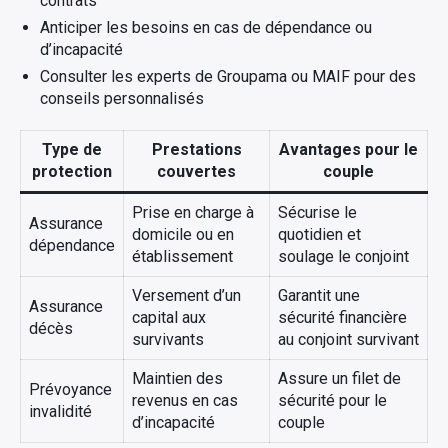
contrats
Anticiper les besoins en cas de dépendance ou
d’incapacité
Consulter les experts de Groupama ou MAIF pour des
conseils personnalisés
Type de
Prestations
Avantages pour le
protection
couvertes
couple
Prise en charge à
Sécurise le
Assurance
domicile ou en
quotidien et
dépendance
établissement
soulage le conjoint
Versement d’un
Garantit une
Assurance
capital aux
sécurité financière
décès
survivants
au conjoint survivant
Maintien des
Assure un filet de
Prévoyance
revenus en cas
sécurité pour le
invalidité
d’incapacité
couple