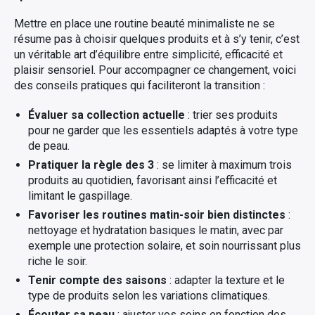
Mettre en place une routine beauté minimaliste ne se
résume pas à choisir quelques produits et à s’y tenir, c’est
un véritable art d’équilibre entre simplicité, efficacité et
plaisir sensoriel. Pour accompagner ce changement, voici
des conseils pratiques qui faciliteront la transition :
Évaluer sa collection actuelle
: trier ses produits
pour ne garder que les essentiels adaptés à votre type
de peau.
Pratiquer la règle des 3
: se limiter à maximum trois
produits au quotidien, favorisant ainsi l’efficacité et
limitant le gaspillage.
Favoriser les routines matin-soir bien distinctes
:
nettoyage et hydratation basiques le matin, avec par
exemple une protection solaire, et soin nourrissant plus
riche le soir.
Tenir compte des saisons
: adapter la texture et le
type de produits selon les variations climatiques.
Écouter sa peau
: ajuster vos soins en fonction des