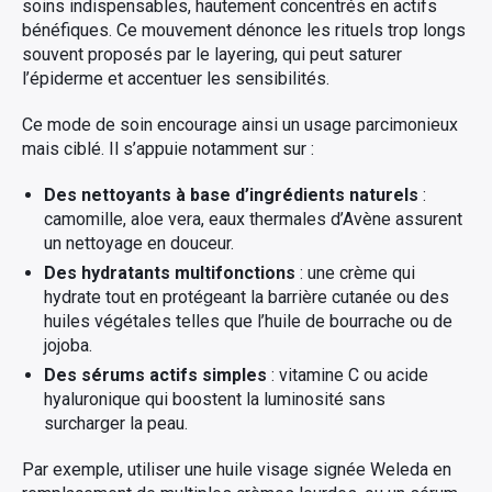
soins indispensables, hautement concentrés en actifs
bénéfiques. Ce mouvement dénonce les rituels trop longs
souvent proposés par le layering, qui peut saturer
l’épiderme et accentuer les sensibilités.
Ce mode de soin encourage ainsi un usage parcimonieux
mais ciblé. Il s’appuie notamment sur :
Des nettoyants à base d’ingrédients naturels
:
camomille, aloe vera, eaux thermales d’Avène assurent
un nettoyage en douceur.
Des hydratants multifonctions
: une crème qui
hydrate tout en protégeant la barrière cutanée ou des
huiles végétales telles que l’huile de bourrache ou de
jojoba.
Des sérums actifs simples
: vitamine C ou acide
hyaluronique qui boostent la luminosité sans
surcharger la peau.
Par exemple, utiliser une huile visage signée Weleda en