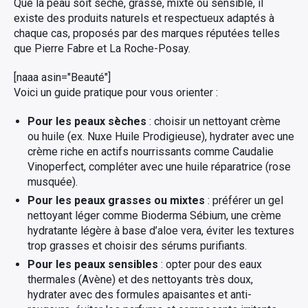
Que la peau soit sèche, grasse, mixte ou sensible, il
existe des produits naturels et respectueux adaptés à
chaque cas, proposés par des marques réputées telles
que Pierre Fabre et La Roche-Posay.
[naaa asin="Beauté"]
Voici un guide pratique pour vous orienter :
Pour les peaux sèches
: choisir un nettoyant crème
ou huile (ex. Nuxe Huile Prodigieuse), hydrater avec une
crème riche en actifs nourrissants comme Caudalie
Vinoperfect, compléter avec une huile réparatrice (rose
musquée).
Pour les peaux grasses ou mixtes
: préférer un gel
nettoyant léger comme Bioderma Sébium, une crème
hydratante légère à base d’aloe vera, éviter les textures
trop grasses et choisir des sérums purifiants.
Pour les peaux sensibles
: opter pour des eaux
thermales (Avène) et des nettoyants très doux,
hydrater avec des formules apaisantes et anti-