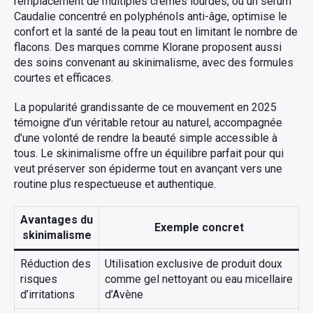
remplacement de multiples crèmes lourdes, ou un sérum
Caudalie concentré en polyphénols anti-âge, optimise le
confort et la santé de la peau tout en limitant le nombre de
flacons. Des marques comme Klorane proposent aussi
des soins convenant au skinimalisme, avec des formules
courtes et efficaces.
La popularité grandissante de ce mouvement en 2025
témoigne d’un véritable retour au naturel, accompagnée
d’une volonté de rendre la beauté simple accessible à
tous. Le skinimalisme offre un équilibre parfait pour qui
veut préserver son épiderme tout en avançant vers une
routine plus respectueuse et authentique.
Avantages du
Exemple concret
skinimalisme
Réduction des
Utilisation exclusive de produit doux
risques
comme gel nettoyant ou eau micellaire
d’irritations
d’Avène