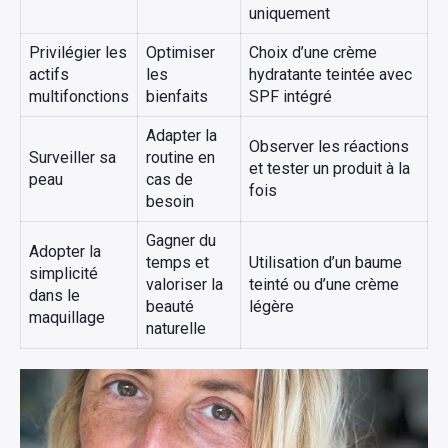
uniquement
Privilégier les
Optimiser
Choix d’une crème
actifs
les
hydratante teintée avec
multifonctions
bienfaits
SPF intégré
Adapter la
Observer les réactions
Surveiller sa
routine en
et tester un produit à la
peau
cas de
fois
besoin
Gagner du
Adopter la
temps et
Utilisation d’un baume
simplicité
valoriser la
teinté ou d’une crème
dans le
beauté
légère
maquillage
naturelle