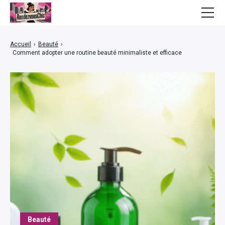
Mode
Accueil
›
Beauté
›
Comment adopter une routine beauté minimaliste et efficace
Bien-être
Beauté
Lifestyle
Finance
Maison
Beauté