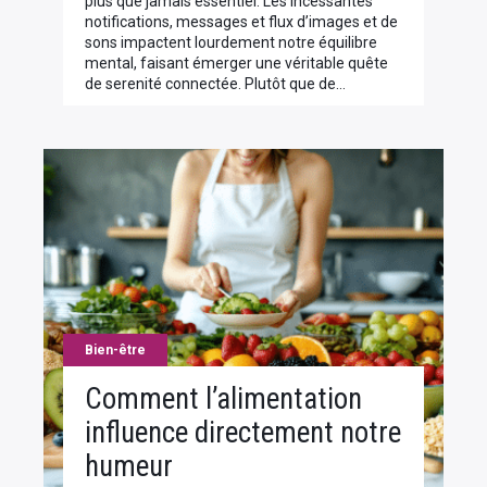
plus que jamais essentiel. Les incessantes
notifications, messages et flux d’images et de
sons impactent lourdement notre équilibre
mental, faisant émerger une véritable quête
de serenité connectée. Plutôt que de…
Bien-être
Comment l’alimentation
influence directement notre
humeur